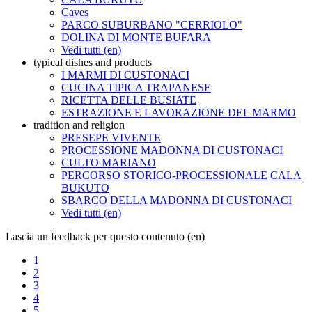
Caves
PARCO SUBURBANO "CERRIOLO"
DOLINA DI MONTE BUFARA
Vedi tutti (en)
typical dishes and products
I MARMI DI CUSTONACI
CUCINA TIPICA TRAPANESE
RICETTA DELLE BUSIATE
ESTRAZIONE E LAVORAZIONE DEL MARMO
tradition and religion
PRESEPE VIVENTE
PROCESSIONE MADONNA DI CUSTONACI
CULTO MARIANO
PERCORSO STORICO-PROCESSIONALE CALA
BUKUTO
SBARCO DELLA MADONNA DI CUSTONACI
Vedi tutti (en)
Lascia un feedback per questo contenuto (en)
1
2
3
4
5