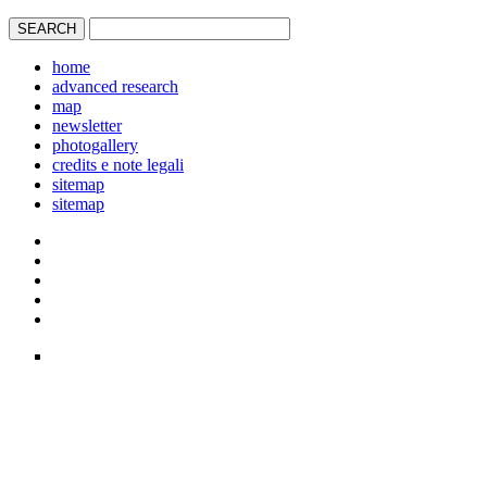
home
advanced research
map
newsletter
photogallery
credits e note legali
sitemap
sitemap