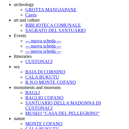
archeology
GROTTA MANGIAPANE
Caves
art and culture
BIBLIOTECA COMUNALE
SAGRATO DEL SANTUARIO
Events
--- nuova scheda ---
--- nuova scheda ---
--- nuova scheda ---
Itineraries
CUSTONACI
sea
BAIA DI CORNINO
CALA BUKUTU
R.N.O MONTE COFANO
monuments and museums
BAGLI
BAGLIO COFANO
SANTUARIO DELLA MADONNA DI
CUSTONACI
MUSEO "CASA DEL PELLEGRINO"
nature
MONTE COFANO
CALA BUKUTU