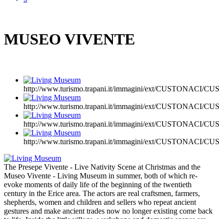
MUSEO VIVENTE
http://www.turismo.trapani.it/immagini/ext/CUSTONACI
http://www.turismo.trapani.it/immagini/ext/CUSTONACI
http://www.turismo.trapani.it/immagini/ext/CUSTONACI
http://www.turismo.trapani.it/immagini/ext/CUSTONACI
The Presepe Vivente - Live Nativity Scene at Christmas and the
Museo Vivente - Living Museum in summer, both of which re-
evoke moments of daily life of the beginning of the twentieth
century in the Erice area. The actors are real craftsmen, farmers,
shepherds, women and children and sellers who repeat ancient
gestures and make ancient trades now no longer existing come back