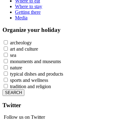
Where to eat
Where to stay
Getting there
Media
Organize
your holiday
archeology
art and culture
sea
monuments and museums
nature
typical dishes and products
sports and wellness
tradition and religion
Twitter
Follow us on Twitter