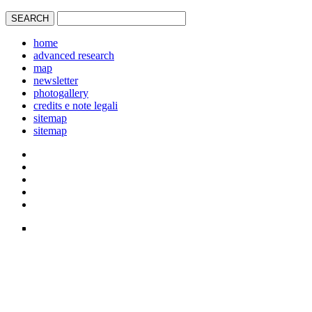
home
advanced research
map
newsletter
photogallery
credits e note legali
sitemap
sitemap