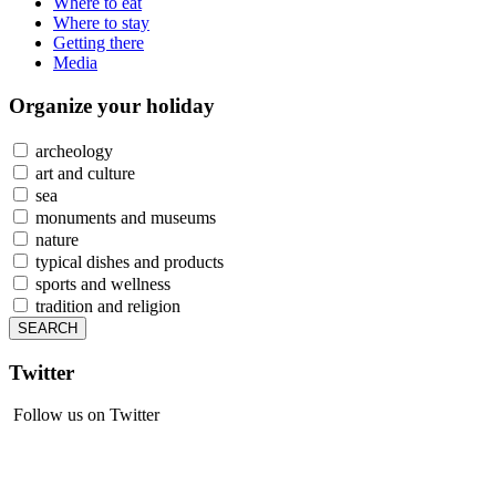
Where to eat
Where to stay
Getting there
Media
Organize
your holiday
archeology
art and culture
sea
monuments and museums
nature
typical dishes and products
sports and wellness
tradition and religion
Twitter
Follow us on Twitter