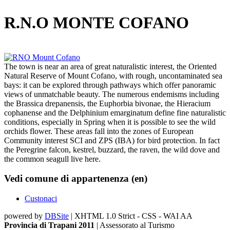
R.N.O MONTE COFANO
The town is near an area of great naturalistic interest, the Oriented
Natural Reserve of Mount Cofano, with rough, uncontaminated sea
bays: it can be explored through pathways which offer panoramic
views of unmatchable beauty. The numerous endemisms including
the Brassica drepanensis, the Euphorbia bivonae, the Hieracium
cophanense and the Delphinium emarginatum define fine naturalistic
conditions, especially in Spring when it is possible to see the wild
orchids flower. These areas fall into the zones of European
Community interest SCI and ZPS (IBA) for bird protection. In fact
the Peregrine falcon, kestrel, buzzard, the raven, the wild dove and
the common seagull live here.
Vedi comune di appartenenza (en)
Custonaci
powered by
DBSite
| XHTML 1.0 Strict - CSS - WAI AA
Provincia di Trapani 2011
| Assessorato al Turismo