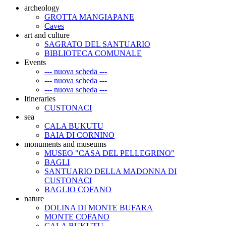
archeology
GROTTA MANGIAPANE
Caves
art and culture
SAGRATO DEL SANTUARIO
BIBLIOTECA COMUNALE
Events
--- nuova scheda ---
--- nuova scheda ---
--- nuova scheda ---
Itineraries
CUSTONACI
sea
CALA BUKUTU
BAIA DI CORNINO
monuments and museums
MUSEO "CASA DEL PELLEGRINO"
BAGLI
SANTUARIO DELLA MADONNA DI
CUSTONACI
BAGLIO COFANO
nature
DOLINA DI MONTE BUFARA
MONTE COFANO
CALA BUKUTU