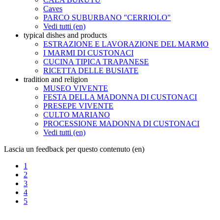
Caves
PARCO SUBURBANO "CERRIOLO"
Vedi tutti (en)
typical dishes and products
ESTRAZIONE E LAVORAZIONE DEL MARMO
I MARMI DI CUSTONACI
CUCINA TIPICA TRAPANESE
RICETTA DELLE BUSIATE
tradition and religion
MUSEO VIVENTE
FESTA DELLA MADONNA DI CUSTONACI
PRESEPE VIVENTE
CULTO MARIANO
PROCESSIONE MADONNA DI CUSTONACI
Vedi tutti (en)
Lascia un feedback per questo contenuto (en)
1
2
3
4
5