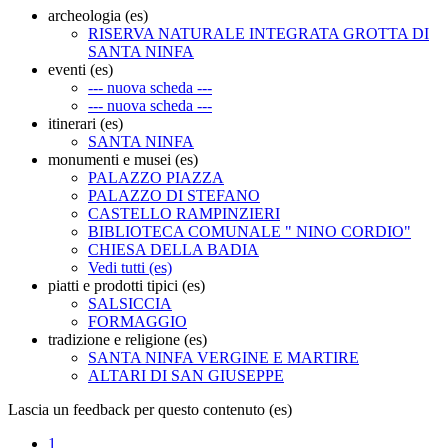
archeologia (es)
RISERVA NATURALE INTEGRATA GROTTA DI
SANTA NINFA
eventi (es)
--- nuova scheda ---
--- nuova scheda ---
itinerari (es)
SANTA NINFA
monumenti e musei (es)
PALAZZO PIAZZA
PALAZZO DI STEFANO
CASTELLO RAMPINZIERI
BIBLIOTECA COMUNALE " NINO CORDIO"
CHIESA DELLA BADIA
Vedi tutti (es)
piatti e prodotti tipici (es)
SALSICCIA
FORMAGGIO
tradizione e religione (es)
SANTA NINFA VERGINE E MARTIRE
ALTARI DI SAN GIUSEPPE
Lascia un feedback per questo contenuto (es)
1