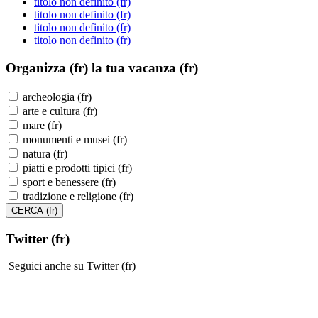
titolo non definito (fr)
titolo non definito (fr)
titolo non definito (fr)
titolo non definito (fr)
Organizza (fr)
la tua vacanza (fr)
archeologia (fr)
arte e cultura (fr)
mare (fr)
monumenti e musei (fr)
natura (fr)
piatti e prodotti tipici (fr)
sport e benessere (fr)
tradizione e religione (fr)
Twitter (fr)
Seguici anche su Twitter (fr)