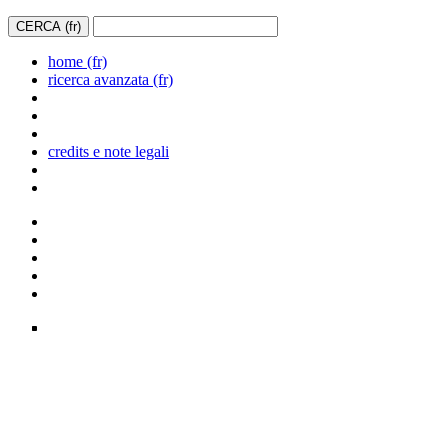
home (fr)
ricerca avanzata (fr)
credits e note legali