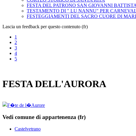
FESTA DEL PATRONO SAN GIOVANNI BATTIST
TESTAMENTO DI " LU NANNU" PER CARNEVA
FESTEGGIAMENTI DEL SACRO CUORE DI MAR
Lascia un feedback per questo contenuto (fr)
1
2
3
4
5
FESTA DELL'AURORA
Vedi comune di appartenenza (fr)
Castelvetrano