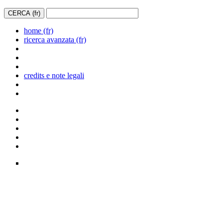
home (fr)
ricerca avanzata (fr)
credits e note legali