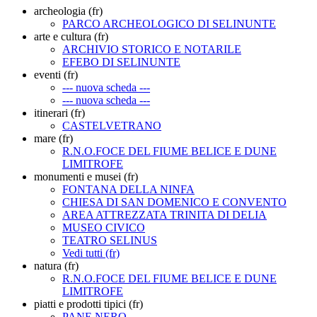
archeologia (fr)
PARCO ARCHEOLOGICO DI SELINUNTE
arte e cultura (fr)
ARCHIVIO STORICO E NOTARILE
EFEBO DI SELINUNTE
eventi (fr)
--- nuova scheda ---
--- nuova scheda ---
itinerari (fr)
CASTELVETRANO
mare (fr)
R.N.O.FOCE DEL FIUME BELICE E DUNE
LIMITROFE
monumenti e musei (fr)
FONTANA DELLA NINFA
CHIESA DI SAN DOMENICO E CONVENTO
AREA ATTREZZATA TRINITA DI DELIA
MUSEO CIVICO
TEATRO SELINUS
Vedi tutti (fr)
natura (fr)
R.N.O.FOCE DEL FIUME BELICE E DUNE
LIMITROFE
piatti e prodotti tipici (fr)
PANE NERO