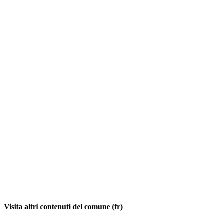
Visita altri contenuti del comune (fr)