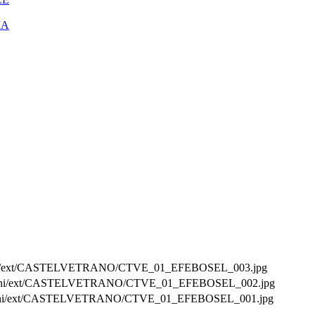
IA
mmagini/ext/CASTELVETRANO/CTVE_01_EFEBOSEL_003.jpg
immagini/ext/CASTELVETRANO/CTVE_01_EFEBOSEL_002.jpg
immagini/ext/CASTELVETRANO/CTVE_01_EFEBOSEL_001.jpg