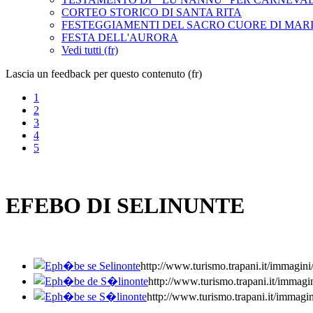
CORTEO STORICO DI SANTA RITA
FESTEGGIAMENTI DEL SACRO CUORE DI MAR
FESTA DELL'AURORA
Vedi tutti (fr)
Lascia un feedback per questo contenuto (fr)
1
2
3
4
5
EFEBO DI SELINUNTE
http://www.turismo.trapani.it/i
http://www.turismo.trapani.it/
http://www.turismo.trapani.it/