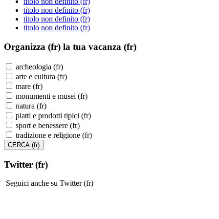
titolo non definito (fr)
titolo non definito (fr)
titolo non definito (fr)
titolo non definito (fr)
Organizza (fr)
la tua vacanza (fr)
archeologia (fr)
arte e cultura (fr)
mare (fr)
monumenti e musei (fr)
natura (fr)
piatti e prodotti tipici (fr)
sport e benessere (fr)
tradizione e religione (fr)
Twitter (fr)
Seguici anche su Twitter (fr)