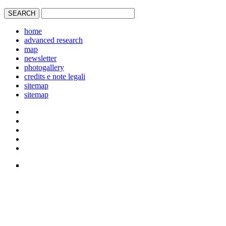
home
advanced research
map
newsletter
photogallery
credits e note legali
sitemap
sitemap