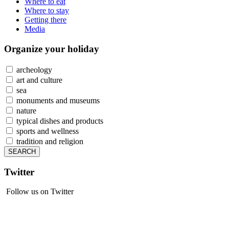
Where to eat
Where to stay
Getting there
Media
Organize
your holiday
archeology
art and culture
sea
monuments and museums
nature
typical dishes and products
sports and wellness
tradition and religion
Twitter
Follow us on Twitter