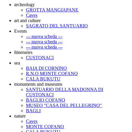
archeology
GROTTA MANGIAPANE
Caves
art and culture
SAGRATO DEL SANTUARIO
Events
--- nuova scheda ---
--- nuova scheda ---
--- nuova scheda ---
Itineraries
CUSTONACI
sea
BAIA DI CORNINO
R.N.O MONTE COFANO
CALA BUKUTU
monuments and museums
SANTUARIO DELLA MADONNA DI
CUSTONACI
BAGLIO COFANO
MUSEO "CASA DEL PELLEGRINO"
BAGLI
nature
Caves
MONTE COFANO
CALA BUKUTU