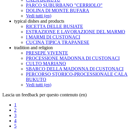
PARCO SUBURBANO "CERRIOLO"
DOLINA DI MONTE BUFARA
Vedi tutti (en)
typical dishes and products
RICETTA DELLE BUSIATE
ESTRAZIONE E LAVORAZIONE DEL MARMO
I MARMI DI CUSTONACI
CUCINA TIPICA TRAPANESE
tradition and religion
PRESEPE VIVENTE
PROCESSIONE MADONNA DI CUSTONACI
CULTO MARIANO
SBARCO DELLA MADONNA DI CUSTONACI
PERCORSO STORICO-PROCESSIONALE CALA
BUKUTO
Vedi tutti (en)
Lascia un feedback per questo contenuto (en)
1
2
3
4
5