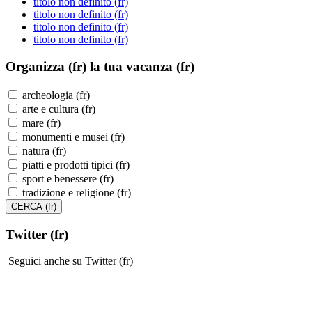
titolo non definito (fr)
titolo non definito (fr)
titolo non definito (fr)
titolo non definito (fr)
Organizza (fr)
la tua vacanza (fr)
archeologia (fr)
arte e cultura (fr)
mare (fr)
monumenti e musei (fr)
natura (fr)
piatti e prodotti tipici (fr)
sport e benessere (fr)
tradizione e religione (fr)
Twitter (fr)
Seguici anche su Twitter (fr)