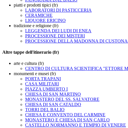
piatti e prodotti tipici (fr)
LABORATORI DI PASTICCERIA
CERAMICHE
LIQUORE ERICINO
tradizione e religione (fr)
LEGGENDA DEI LUDI DI ENEA
PROCESSIONE DEI MISTERI
PROCESSIONE DELLA MADONNA DI CUSTONA
Altre tappe dell'itinerario (fr)
arte e cultura (fr)
CENTRO DI CULTURA SCIENTIFICA "ETTORE 
monumenti e musei (fr)
PORTA TRAPANI
CASA MILITARI
PIAZZA UMBERTO I
CHIESA DI SAN MARTINO
MONASTERO DEL SS. SALVATORE
CHIESA DI SAN CATALDO
TORRI DEL BALIO
CHIESA E CONVENTO DEL CARMINE
MONASTERO E CHIESA DI SAN CARLO
CASTELLO NORMANNO E TEMPIO DI VENERE