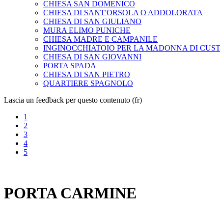
CHIESA SAN DOMENICO
CHIESA DI SANT'ORSOLA O ADDOLORATA
CHIESA DI SAN GIULIANO
MURA ELIMO PUNICHE
CHIESA MADRE E CAMPANILE
INGINOCCHIATOIO PER LA MADONNA DI CUS
CHIESA DI SAN GIOVANNI
PORTA SPADA
CHIESA DI SAN PIETRO
QUARTIERE SPAGNOLO
Lascia un feedback per questo contenuto (fr)
1
2
3
4
5
PORTA CARMINE