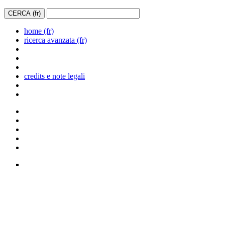
home (fr)
ricerca avanzata (fr)
credits e note legali