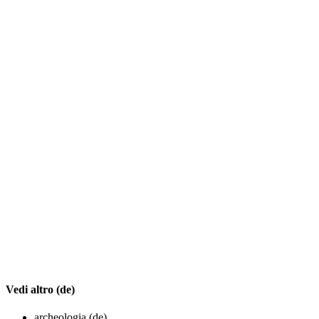
Vedi altro (de)
archeologia (de)