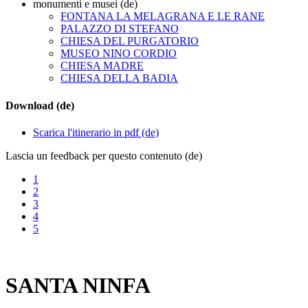
monumenti e musei (de)
FONTANA LA MELAGRANA E LE RANE
PALAZZO DI STEFANO
CHIESA DEL PURGATORIO
MUSEO NINO CORDIO
CHIESA MADRE
CHIESA DELLA BADIA
Download (de)
Scarica l'itinerario in pdf (de)
Lascia un feedback per questo contenuto (de)
1
2
3
4
5
SANTA NINFA