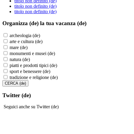
titolo non definito (de)
titolo non definito (de)
titolo non definito (de)
Organizza (de)
la tua vacanza (de)
archeologia (de)
arte e cultura (de)
mare (de)
monumenti e musei (de)
natura (de)
piatti e prodotti tipici (de)
sport e benessere (de)
tradizione e religione (de)
Twitter (de)
Seguici anche su Twitter (de)