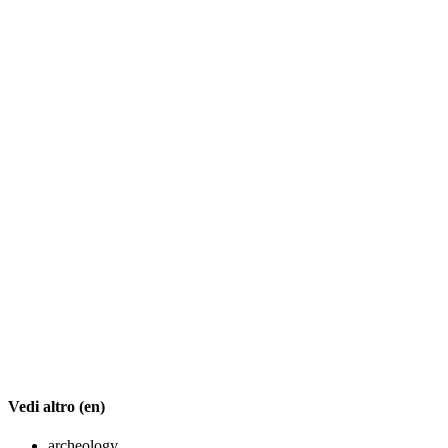
Vedi altro (en)
archeology