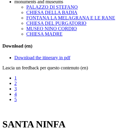
monuments and museums
PALAZZO DI STEFANO
CHIESA DELLA BADIA
FONTANA LA MELAGRANA E LE RANE
CHIESA DEL PURGATORIO
MUSEO NINO CORDIO
CHIESA MADRE
Download (en)
Download the itinerary in pdf
Lascia un feedback per questo contenuto (en)
1
2
3
4
5
SANTA NINFA