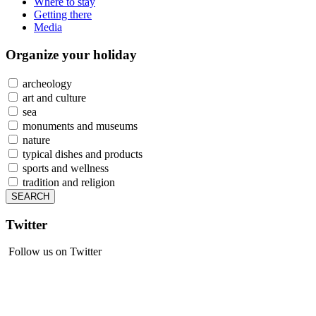
Where to stay
Getting there
Media
Organize
your holiday
archeology
art and culture
sea
monuments and museums
nature
typical dishes and products
sports and wellness
tradition and religion
Twitter
Follow us on Twitter