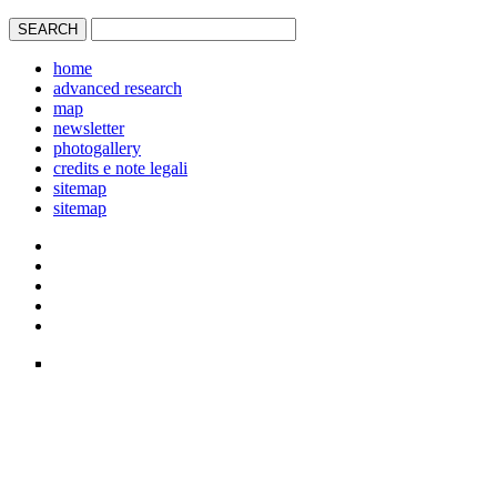
home
advanced research
map
newsletter
photogallery
credits e note legali
sitemap
sitemap