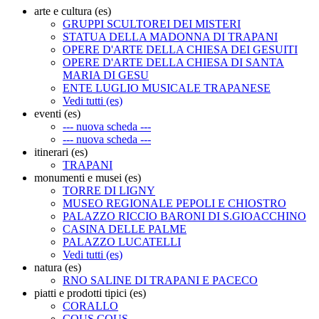
arte e cultura (es)
GRUPPI SCULTOREI DEI MISTERI
STATUA DELLA MADONNA DI TRAPANI
OPERE D'ARTE DELLA CHIESA DEI GESUITI
OPERE D'ARTE DELLA CHIESA DI SANTA
MARIA DI GESU
ENTE LUGLIO MUSICALE TRAPANESE
Vedi tutti (es)
eventi (es)
--- nuova scheda ---
--- nuova scheda ---
itinerari (es)
TRAPANI
monumenti e musei (es)
TORRE DI LIGNY
MUSEO REGIONALE PEPOLI E CHIOSTRO
PALAZZO RICCIO BARONI DI S.GIOACCHINO
CASINA DELLE PALME
PALAZZO LUCATELLI
Vedi tutti (es)
natura (es)
RNO SALINE DI TRAPANI E PACECO
piatti e prodotti tipici (es)
CORALLO
COUS COUS