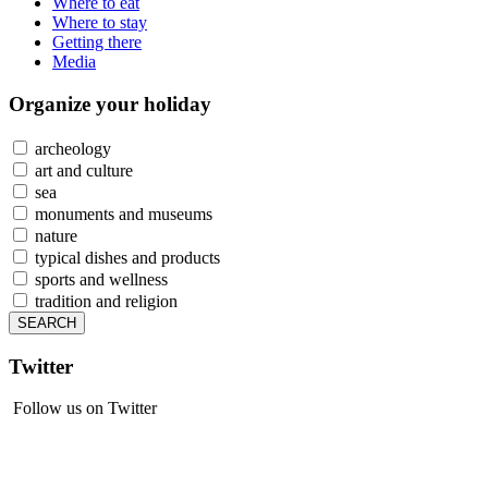
Where to eat
Where to stay
Getting there
Media
Organize
your holiday
archeology
art and culture
sea
monuments and museums
nature
typical dishes and products
sports and wellness
tradition and religion
Twitter
Follow us on Twitter