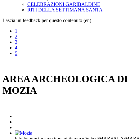
CELEBRAZIONI GARIBALDINE
RITI DELLA SETTIMANA SANTA
Lascia un feedback per questo contenuto (en)
1
2
3
4
5
AREA ARCHEOLOGICA DI
MOZIA
http://www.turismo.trapani.it/immagini/ext/MARSALA/M