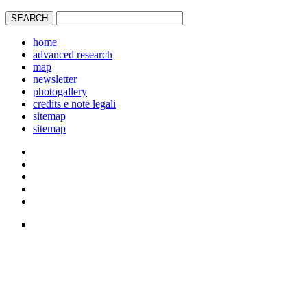
home
advanced research
map
newsletter
photogallery
credits e note legali
sitemap
sitemap