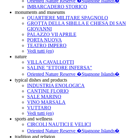
Oriented Nature Reserve �Stagnone Islands�
IMBARCADERO STORICO
monuments and museums
QUARTIERE MILITARE SPAGNOLO
GROTTA DELLA SIBILLA E CHIESA DI SAN
GIOVANNI
PALAZZO VII APRILE
PORTA NUOVA
TEATRO IMPERO
Vedi tutti (en)
nature
VILLA CAVALLOTTI
SALINE "ETTORE INFERSA"
Oriented Nature Reserve �Stagnone Islands�
typical dishes and products
INDUSTRIA ENOLOGICA
CANTINE FLORIO
SALE MARINO
VINO MARSALA
VUTTARO
Vedi tutti (en)
sports and wellness
CIRCOLI NAUTICI E VELICI
Oriented Nature Reserve �Stagnone Islands�
tradition and religion