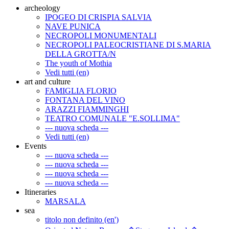
archeology
IPOGEO DI CRISPIA SALVIA
NAVE PUNICA
NECROPOLI MONUMENTALI
NECROPOLI PALEOCRISTIANE DI S.MARIA
DELLA GROTTA/N
The youth of Mothia
Vedi tutti (en)
art and culture
FAMIGLIA FLORIO
FONTANA DEL VINO
ARAZZI FIAMMINGHI
TEATRO COMUNALE "E.SOLLIMA"
--- nuova scheda ---
Vedi tutti (en)
Events
--- nuova scheda ---
--- nuova scheda ---
--- nuova scheda ---
--- nuova scheda ---
Itineraries
MARSALA
sea
titolo non definito (en')