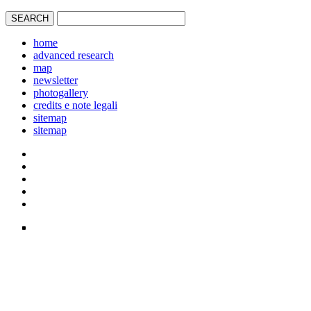
home
advanced research
map
newsletter
photogallery
credits e note legali
sitemap
sitemap