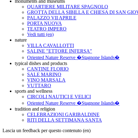
monuments and museums
QUARTIERE MILITARE SPAGNOLO
GROTTA DELLA SIBILLA E CHIESA DI SAN GIO
PALAZZO VII APRILE
PORTA NUOVA
TEATRO IMPERO
Vedi tutti (en)
nature
VILLA CAVALLOTTI
SALINE "ETTORE INFERSA"
Oriented Nature Reserve �Stagnone Islands�
typical dishes and products
CANTINE FLORIO
SALE MARINO
VINO MARSALA
VUTTARO
sports and wellness
CIRCOLI NAUTICI E VELICI
Oriented Nature Reserve �Stagnone Islands�
tradition and religion
CELEBRAZIONI GARIBALDINE
RITI DELLA SETTIMANA SANTA
Lascia un feedback per questo contenuto (en)