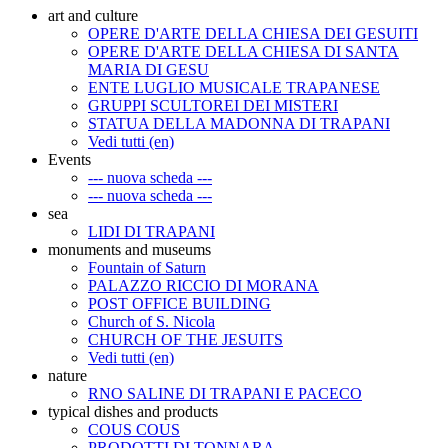
art and culture
OPERE D'ARTE DELLA CHIESA DEI GESUITI
OPERE D'ARTE DELLA CHIESA DI SANTA
MARIA DI GESU
ENTE LUGLIO MUSICALE TRAPANESE
GRUPPI SCULTOREI DEI MISTERI
STATUA DELLA MADONNA DI TRAPANI
Vedi tutti (en)
Events
--- nuova scheda ---
--- nuova scheda ---
sea
LIDI DI TRAPANI
monuments and museums
Fountain of Saturn
PALAZZO RICCIO DI MORANA
POST OFFICE BUILDING
Church of S. Nicola
CHURCH OF THE JESUITS
Vedi tutti (en)
nature
RNO SALINE DI TRAPANI E PACECO
typical dishes and products
COUS COUS
PRODOTTI DI TONNARA