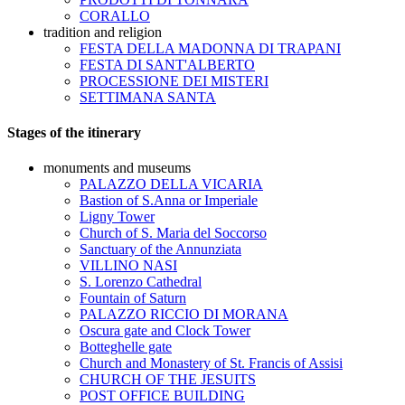
CORALLO
tradition and religion
FESTA DELLA MADONNA DI TRAPANI
FESTA DI SANT'ALBERTO
PROCESSIONE DEI MISTERI
SETTIMANA SANTA
Stages of the itinerary
monuments and museums
PALAZZO DELLA VICARIA
Bastion of S.Anna or Imperiale
Ligny Tower
Church of S. Maria del Soccorso
Sanctuary of the Annunziata
VILLINO NASI
S. Lorenzo Cathedral
Fountain of Saturn
PALAZZO RICCIO DI MORANA
Oscura gate and Clock Tower
Botteghelle gate
Church and Monastery of St. Francis of Assisi
CHURCH OF THE JESUITS
POST OFFICE BUILDING