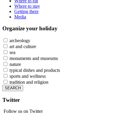
Where to eat
Where to stay
Getting there
Media
Organize
your holiday
archeology
art and culture
sea
monuments and museums
nature
typical dishes and products
sports and wellness
tradition and religion
Twitter
Follow us on Twitter