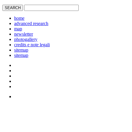
home
advanced research
map
newsletter
photogallery
credits e note legali
sitemap
sitemap