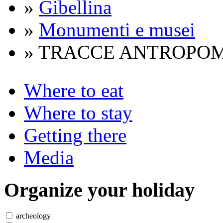
»
Gibellina
»
Monumenti e musei
» TRACCE ANTROPO
Where to eat
Where to stay
Getting there
Media
Organize
your holiday
archeology