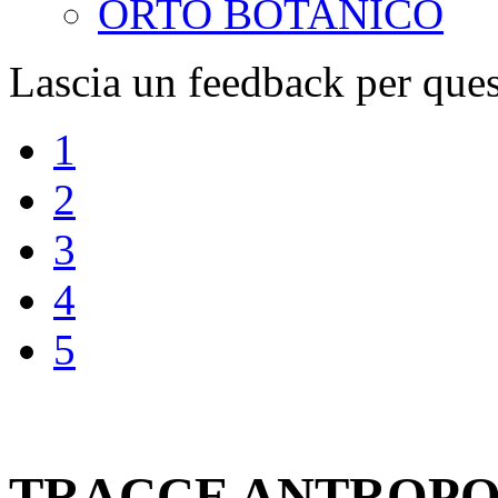
ORTO BOTANICO
Lascia un feedback per ques
1
2
3
4
5
TRACCE ANTROP