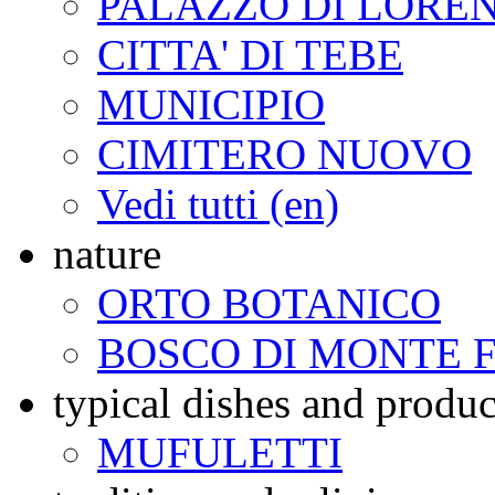
PALAZZO DI LORE
CITTA' DI TEBE
MUNICIPIO
CIMITERO NUOVO
Vedi tutti (en)
nature
ORTO BOTANICO
BOSCO DI MONTE 
typical dishes and produc
MUFULETTI