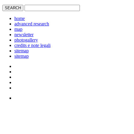
home
advanced research
map
newsletter
photogallery
credits e note legali
sitemap
sitemap