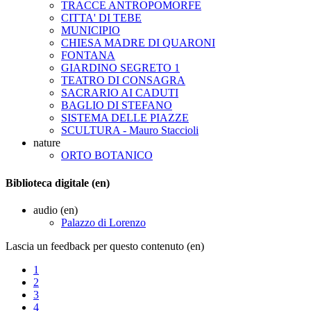
TRACCE ANTROPOMORFE
CITTA' DI TEBE
MUNICIPIO
CHIESA MADRE DI QUARONI
FONTANA
GIARDINO SEGRETO 1
TEATRO DI CONSAGRA
SACRARIO AI CADUTI
BAGLIO DI STEFANO
SISTEMA DELLE PIAZZE
SCULTURA - Mauro Staccioli
nature
ORTO BOTANICO
Biblioteca digitale (en)
audio (en)
Palazzo di Lorenzo
Lascia un feedback per questo contenuto (en)
1
2
3
4