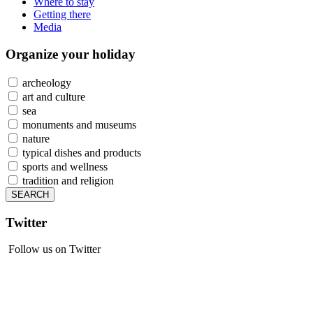
Where to stay
Getting there
Media
Organize
your holiday
archeology
art and culture
sea
monuments and museums
nature
typical dishes and products
sports and wellness
tradition and religion
Twitter
Follow us on Twitter