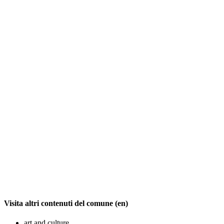
Visita altri contenuti del comune (en)
art and culture