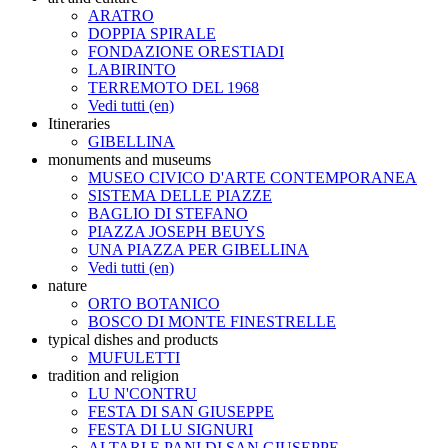
ARATRO
DOPPIA SPIRALE
FONDAZIONE ORESTIADI
LABIRINTO
TERREMOTO DEL 1968
Vedi tutti (en)
Itineraries
GIBELLINA
monuments and museums
MUSEO CIVICO D'ARTE CONTEMPORANEA
SISTEMA DELLE PIAZZE
BAGLIO DI STEFANO
PIAZZA JOSEPH BEUYS
UNA PIAZZA PER GIBELLINA
Vedi tutti (en)
nature
ORTO BOTANICO
BOSCO DI MONTE FINESTRELLE
typical dishes and products
MUFULETTI
tradition and religion
LU N'CONTRU
FESTA DI SAN GIUSEPPE
FESTA DI LU SIGNURI
ALTARI E PANI DI SAN GIUSEPPE