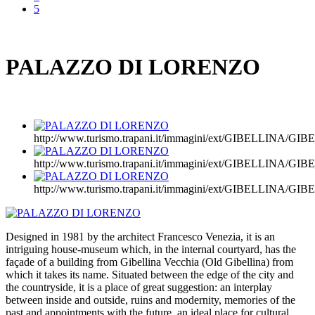
5
PALAZZO DI LORENZO
http://www.turismo.trapani.it/immagini/ext/GIBELLINA/
http://www.turismo.trapani.it/immagini/ext/GIBELLINA/
http://www.turismo.trapani.it/immagini/ext/GIBELLINA/
Designed in 1981 by the architect Francesco Venezia, it is an
intriguing house-museum which, in the internal courtyard, has the
façade of a building from Gibellina Vecchia (Old Gibellina) from
which it takes its name. Situated between the edge of the city and
the countryside, it is a place of great suggestion: an interplay
between inside and outside, ruins and modernity, memories of the
past and appointments with the future, an ideal place for cultural